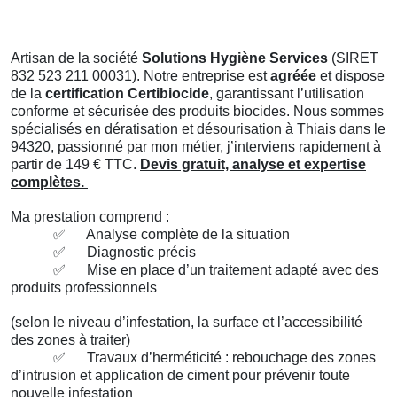
Artisan de la société
Solutions Hygiène Services
(SIRET
832 523 211 00031). Notre entreprise est
agréée
et dispose
de la
certification Certibiocide
, garantissant l’utilisation
conforme et sécurisée des produits biocides. Nous sommes
spécialisés en dératisation et désourisation à Thiais dans le
94320, passionné par mon métier, j’interviens rapidement à
partir de 149 € TTC.
Devis gratuit, analyse et expertise
complètes.
Ma prestation comprend :
✅
Analyse complète de la situation
✅
Diagnostic précis
✅
Mise en place d’un traitement adapté avec des
produits professionnels
(selon le niveau d’infestation, la surface et l’accessibilité
des zones à traiter)
✅
Travaux d’herméticité : rebouchage des zones
d’intrusion et application de ciment pour prévenir toute
nouvelle infestation